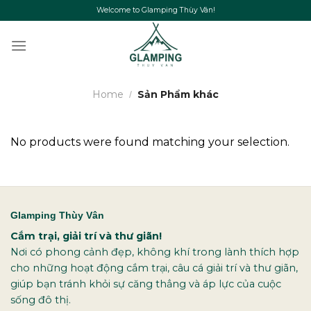
Skip
Welcome to Glamping Thùy Vân!
to
content
Home
Sản Phẩm khác
/
No products were found matching your selection.
Glamping Thùy Vân
Cắm trại, giải trí và thư giãn!
Nơi có phong cảnh đẹp, không khí trong lành thích hợp
cho những hoạt động cắm trại, câu cá giải trí và thư giãn,
giúp bạn tránh khỏi sự căng thẳng và áp lực của cuộc
sống đô thị.