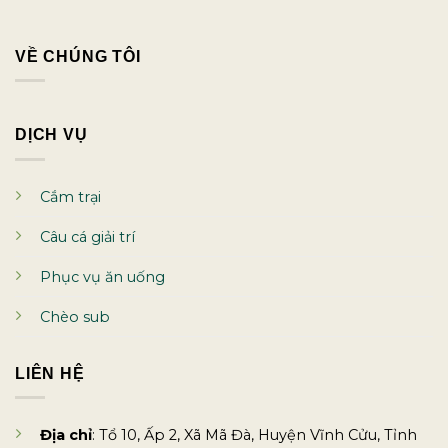
VỀ CHÚNG TÔI
DỊCH VỤ
Cắm trại
Câu cá giải trí
Phục vụ ăn uống
Chèo sub
LIÊN HỆ
Địa chỉ
: Tổ 10, Ấp 2, Xã Mã Đà, Huyện Vĩnh Cửu, Tỉnh